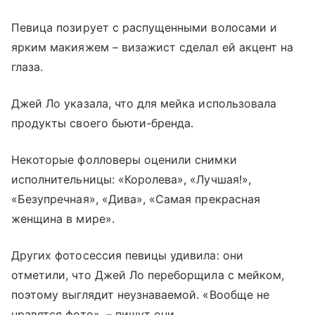
Певица позирует с распущенными волосами и
ярким макияжем – визажист сделал ей акцент на
глаза.
Джей Ло указала, что для мейка использовала
продукты своего бьюти-бренда.
Некоторые фолловеры оценили снимки
исполнительницы: «Королева», «Лучшая!»,
«Безупречная», «Дива», «Самая прекрасная
женщина в мире».
Других фотосессия певицы удивила: они
отметили, что Джей Ло переборщила с мейком,
поэтому выглядит неузнаваемой. «Вообще не
нравятся фото», – пишут они.