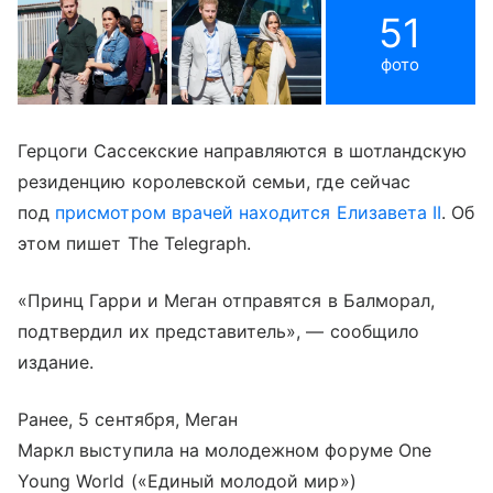
51
фото
Герцоги Сассекские направляются в шотландскую
резиденцию королевской семьи, где сейчас
под
присмотром врачей находится Елизавета II
. Об
этом пишет The Telegraph.
«Принц Гарри и Меган отправятся в Балморал,
подтвердил их представитель», — сообщило
издание.
Ранее, 5 сентября, Меган
Маркл выступила на молодежном форуме One
Young World («Единый молодой мир»)