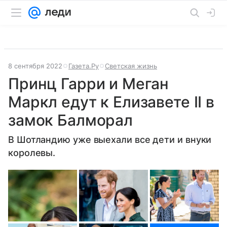
8 сентября 2022
Газета.Ру
Светская жизнь
Принц Гарри и Меган
Маркл едут к Елизавете II в
замок Балморал
В Шотландию уже выехали все дети и внуки
королевы.