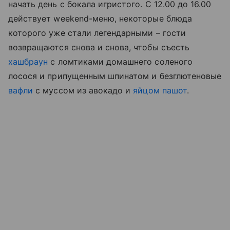
начать день с бокала игристого. С 12.00 до 16.00
действует weekend-меню, некоторые блюда
которого уже стали легендарными – гости
возвращаются снова и снова, чтобы съесть
хашбраун
с ломтиками домашнего соленого
лосося и припущенным шпинатом и безглютеновые
вафли
с муссом из авокадо и
яйцом пашот
.