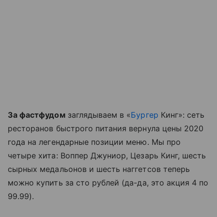
За фастфудом
заглядываем в «
Бургер
Кинг»: сеть
ресторанов быстрого питания вернула цены 2020
года на легендарные позиции меню. Мы про
четыре хита: Воппер Джуниор, Цезарь Кинг, шесть
сырных медальонов и шесть наггетсов теперь
можно купить за сто рублей (да-да, это акция 4 по
99.99).