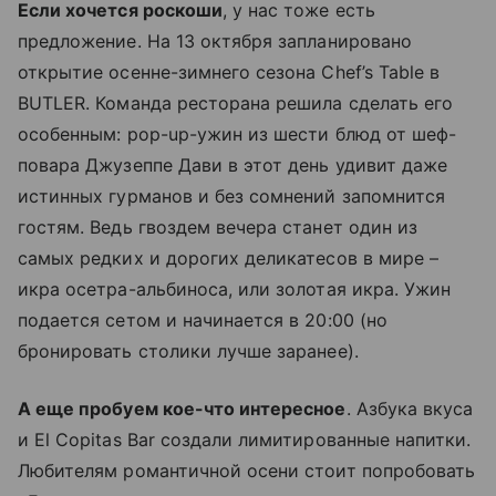
Если хочется роскоши
, у нас тоже есть
предложение. На 13 октября запланировано
открытие осенне-зимнего сезона Chef’s Table в
BUTLER. Команда ресторана решила сделать его
особенным: pop-up-ужин из шести блюд от шеф-
повара Джузеппе Дави в этот день удивит даже
истинных гурманов и без сомнений запомнится
гостям. Ведь гвоздем вечера станет один из
самых редких и дорогих деликатесов в мире –
икра осетра-альбиноса, или золотая икра. Ужин
подается сетом и начинается в 20:00 (но
бронировать столики лучше заранее).
А еще пробуем кое-что интересное
. Азбука вкуса
и El Copitas Bar создали лимитированные напитки.
Любителям романтичной осени стоит попробовать