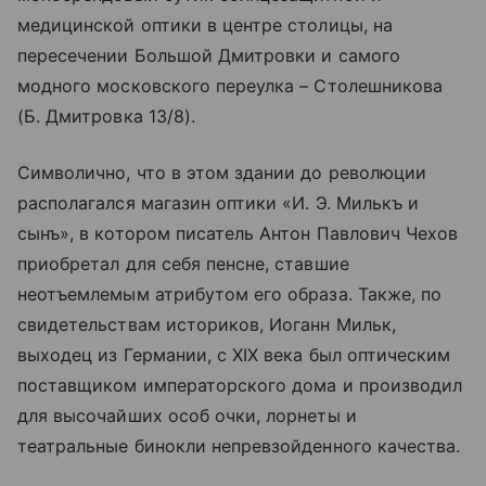
медицинской оптики в центре столицы, на
пересечении Большой Дмитровки и самого
модного московского переулка – Столешникова
(Б. Дмитровка 13/8).
Символично, что в этом здании до революции
располагался магазин оптики «И. Э. Милькъ и
сынъ», в котором писатель Антон Павлович Чехов
приобретал для себя пенсне, ставшие
неотъемлемым атрибутом его образа. Также, по
свидетельствам историков, Иоганн Мильк,
выходец из Германии, с XIX века был оптическим
поставщиком императорского дома и производил
для высочайших особ очки, лорнеты и
театральные бинокли непревзойденного качества.