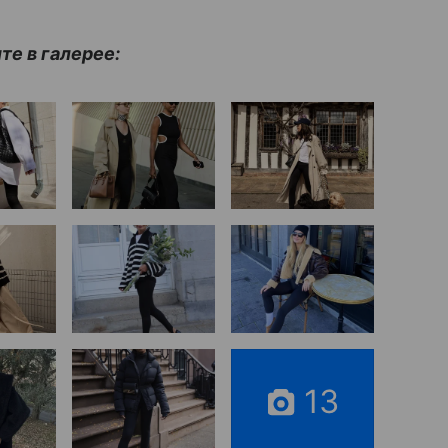
те в галерее:
13