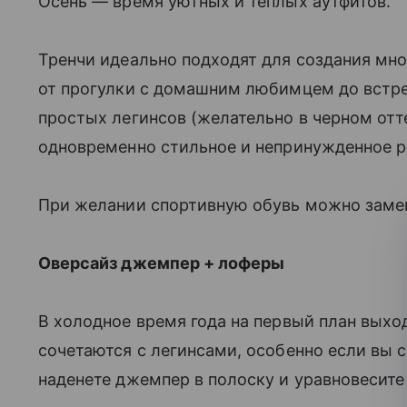
Осень — время уютных и теплых аутфитов.
Тренчи идеально подходят для создания мн
от прогулки с домашним любимцем до встреч
простых легинсов (желательно в черном отт
одновременно стильное и непринужденное р
При желании спортивную обувь можно замен
Оверсайз джемпер + лоферы
В холодное время года на первый план выхо
сочетаются с легинсами, особенно если вы с
наденете джемпер в полоску и уравновесите