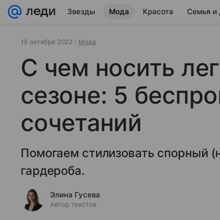
Звезды
Мода
Красота
Семья и
19 октября 2022
Мода
С чем носить ле
сезоне: 5 беспр
сочетаний
Помогаем стилизовать спорный (
гардероба.
Элина Гусева
Автор текстов