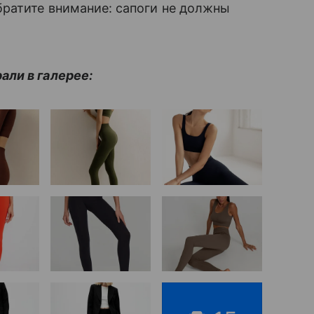
братите внимание: сапоги не должны
ли в галерее: