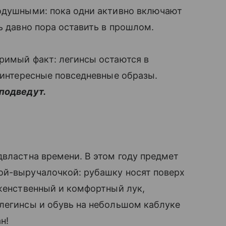
нодушными: пока одни активно включают
ь давно пора оставить в прошлом.
римый факт: легинсы остаются в
ь интересные повседневные образы.
 подведут.
двластна времени. В этом году предмет
ой-выручалочкой: рубашку носят поверх
 женственный и комфортный лук,
 легинсы и обувь на небольшом каблуке
н!