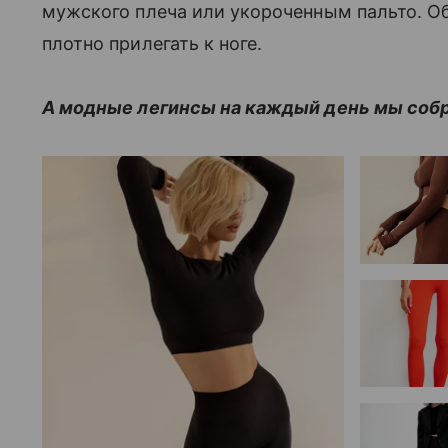
мужского плеча или укороченным пальто. О
плотно прилегать к ноге.
А модные легинсы на каждый день мы собра