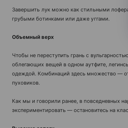
Завершить лук можно как стильными лофера
грубыми ботинками или даже уггами.
Объемный верх
Чтобы не переступить грань с вульгарность
облегающих вещей в одном аутфите, легинс
одеждой. Комбинаций здесь множество — от
пуховиков.
Как мы и говорили ранее, в повседневных на
экспериментировать — остановитесь на кла