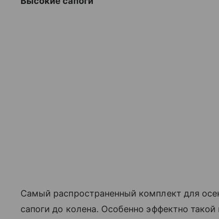
Высокие сапоги
Самый распространенный комплект для осен
сапоги до колена. Особенно эффектно такой