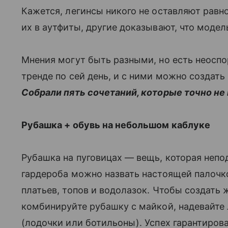
Кажется, легинсы никого не оставляют рав
их в аутфиты, другие доказывают, что модел
Мнения могут быть разными, но есть неоспо
тренде по сей день, и с ними можно создат
Собрали пять сочетаний, которые точно не
Рубашка + обувь на небольшом каблуке
Рубашка на пуговицах — вещь, которая непо
гардероба можно назвать настоящей палочк
платьев, топов и водолазок. Чтобы создать
комбинируйте рубашку с майкой, надевайте
(лодочки или ботильоны). Успех гарантирова