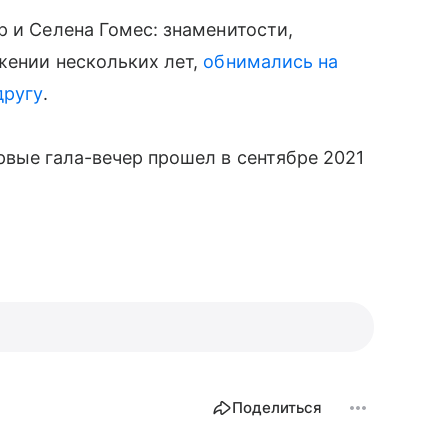
р и Селена Гомес: знаменитости,
жении нескольких лет,
обнимались на
другу
.
рвые гала-вечер прошел в сентябре 2021
Поделиться