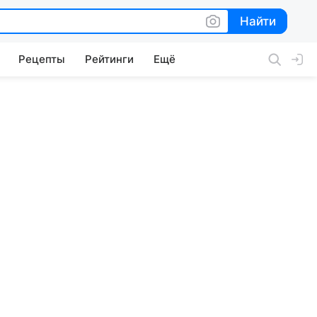
Найти
Найти
Рецепты
Рейтинги
Ещё