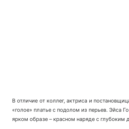
В отличие от коллег, актриса и постановщиц
«голое» платье с подолом из перьев. Эйса Г
ярком образе – красном наряде с глубоким 