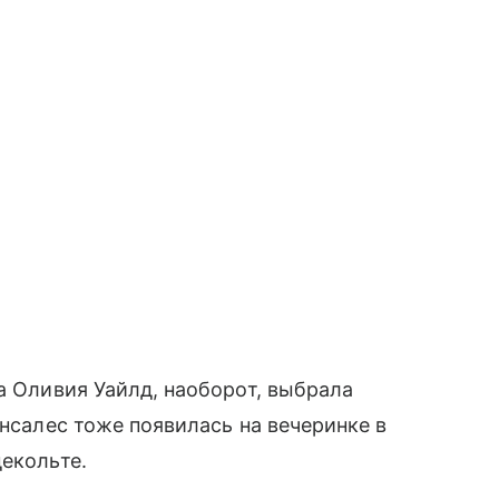
а Оливия Уайлд, наоборот, выбрала
онсалес тоже появилась на вечеринке в
декольте.