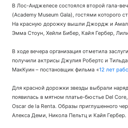
В Лос-Анджелесе состоялся второй гала-ве
(Academy Museum Gala), гостями которого ст
На красную дорожку вышли Джордж и Амаль
Эмма Стоун, Хейли Бибер, Кайя Гербер, Лили
В ходе вечера организация отметила заслуг
получили актрисы Джулия Робертс и Тильда
МакКуин – постановщик фильма «
12 лет раб
Для красной дорожки звезды выбрали наряд
появилась в мятном платье-бюстье Del Core
Oscar de la Renta. Образы приглушенного че
Алекса Деми, Никола Пельтц и Кайя Гербер.