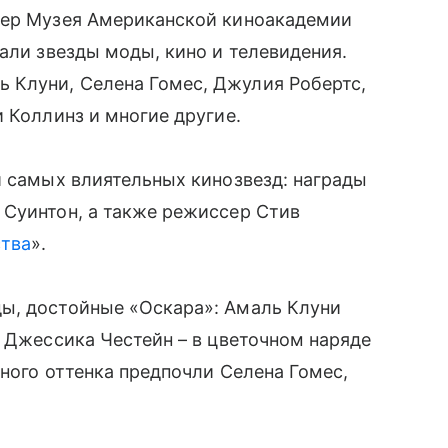
чер Музея Американской киноакадемии
али звезды моды, кино и телевидения.
 Клуни, Селена Гомес, Джулия Робертс,
 Коллинз и многие другие.
и самых влиятельных кинозвезд: награды
 Суинтон, а также режиссер Стив
ства
».
ы, достойные «Оскара»: Амаль Клуни
, Джессика Честейн – в цветочном наряде
рного оттенка предпочли Селена Гомес,