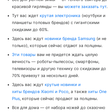
красивой гирлянды — вы
можете заказать тут
.
Тут вас ждет
крутая электроника
(ноутбуки и
планшеты топовых брендов) с гигантскими
скидками до 60%.
Здесь вас ждут
новинки бренда Samsung
(и не
только), которые сейчас отдают за полцены.
Эти товары
вам не придется ждать целую
вечность — роботы-пылесосы, смартфоны,
телевизоры и другую технику со скидками до
70% привезут за несколько дней.
Здесь вас ждут
крутые новинки и
хиты брендов Xiaomi и Poco
, а также
хиты One
Plus
, которые сейчас продают за полцены.
Все для дома — от набора ножей до сказочно