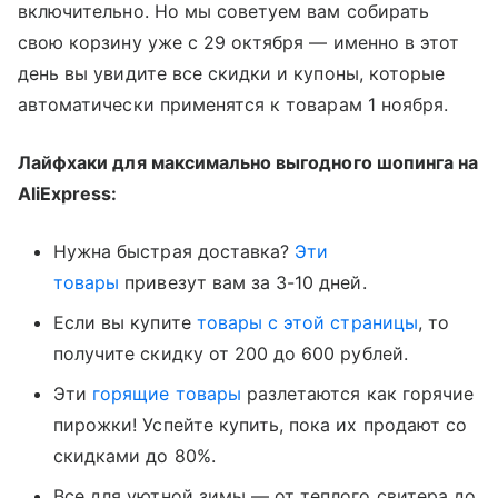
включительно. Но мы советуем вам собирать
свою корзину уже с 29 октября — именно в этот
день вы увидите все скидки и купоны, которые
автоматически применятся к товарам 1 ноября.
Лайфхаки для максимально выгодного шопинга на
AliExpress:
Нужна быстрая доставка?
Эти
товары
привезут вам за 3-10 дней.
Если вы купите
товары с этой страницы
, то
получите скидку от 200 до 600 рублей.
Эти
горящие товары
разлетаются как горячие
пирожки! Успейте купить, пока их продают со
скидками до 80%.
Все для уютной зимы — от теплого свитера до