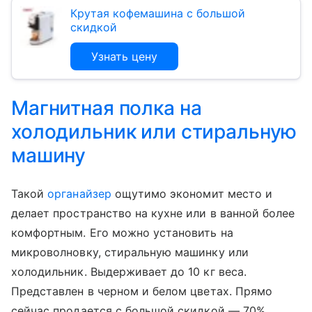
Крутая кофемашина с большой
скидкой
Узнать цену
Магнитная полка на
холодильник или стиральную
машину
Такой
органайзер
ощутимо экономит место и
делает пространство на кухне или в ванной более
комфортным. Его можно установить на
микроволновку, стиральную машинку или
холодильник. Выдерживает до 10 кг веса.
Представлен в черном и белом цветах. Прямо
сейчас продается с большой скидкой
—
70%.