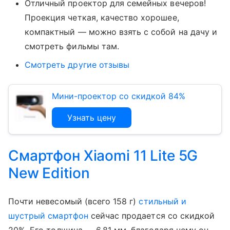
Отличный проектор для семейных вечеров!
Проекция четкая, качество хорошее,
компактный — можно взять с собой на дачу и
смотреть фильмы там.
Смотреть другие отзывы
Мини-проектор со скидкой 84%
Узнать цену
Смартфон Xiaomi 11 Lite 5G
New Edition
Почти невесомый (всего 158 г)
стильный и
шустрый смартфон
сейчас продается со скидкой
20%. Его толщина — 6,81 мм, благодаря чему он