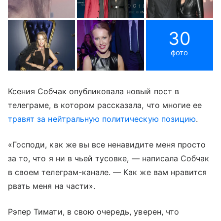
30
фото
Ксения Собчак опубликовала новый пост в
телеграме, в котором рассказала, что многие ее
травят за нейтральную политическую позицию
.
«Господи, как же вы все ненавидите меня просто
за то, что я ни в чьей тусовке, — написала Собчак
в своем телеграм-канале. — Как же вам нравится
рвать меня на части».
Рэпер Тимати, в свою очередь, уверен, что