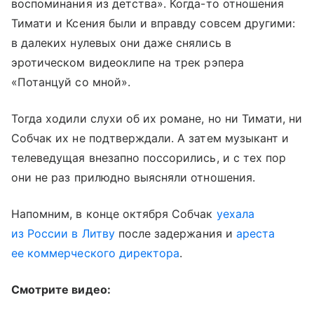
воспоминания из детства». Когда-то отношения
Тимати и Ксения были и вправду совсем другими:
в далеких нулевых они даже снялись в
эротическом видеоклипе на трек рэпера
«Потанцуй со мной».
Тогда ходили слухи об их романе, но ни Тимати, ни
Собчак их не подтверждали. А затем музыкант и
телеведущая внезапно поссорились, и с тех пор
они не раз прилюдно выясняли отношения.
Напомним, в конце октября Собчак
уехала
из России в Литву
после задержания и
ареста
ее коммерческого директора
.
Смотрите видео: