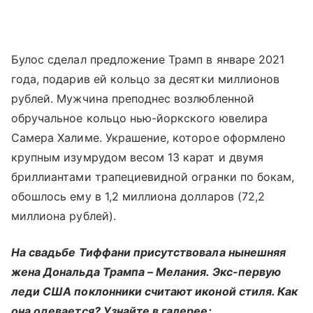
Булос сделал предложение Трамп в январе 2021
года, подарив ей кольцо за десятки миллионов
рублей. Мужчина преподнес возлюбленной
обручальное кольцо нью-йоркского ювелира
Самера Халиме. Украшение, которое оформлено
крупным изумрудом весом 13 карат и двумя
бриллиантами трапециевидной огранки по бокам,
обошлось ему в 1,2 миллиона долларов (72,2
миллиона рублей).
На свадьбе Тиффани присутствовала нынешняя
жена Дональда Трампа – Мелания. Экс-первую
леди США поклонники считают иконой стиля. Как
она одевается? Узнайте в галерее: