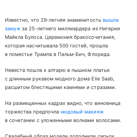
Известно, что 29-летняя знаменитость
вышла
замуж
за 25-летнего миллиардера из Нигерии
Майкла Булоса. Церемония бракосочетания,
которая насчитывала 500 гостей, прошла
в поместье Трампа в Пальм-Бич, Флорида.
Невеста пошла к алтарю в пышном платье
с длинным рукавом модного дома Elie Saab,
расшитом блестящими камнями и стразами.
На размещенных кадрах видно, что виновница
торжества предпочла
нюдовый макияж
в сочетании с уложенными волнами волосами.
Свадебный образ модели дополнили серьги