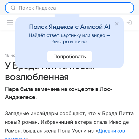
Поиск Яндекса с Алисой AI
Найдёт ответ, картинку или видео —
быстро и точно
16 ноября 2022
Super.ru
Светская жизнь
Попробовать
У Брэда Питта новая
возлюбленная
Пара была замечена на концерте в Лос-
Анджелесе.
Западные инсайдеры сообщают, что у Брэда Питта
новый роман. Избранницей актера стала Инес де
Рамон, бывшая жена Пола Уэсли из «
Дневников