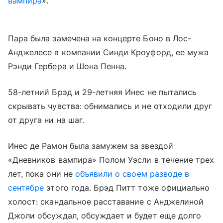
вампира
».
Пара была замечена на концерте Боно в Лос-
Анджелесе в компании Синди Кроуфорд, ее мужа
Рэнди Гербера и Шона Пенна.
58-летний Брэд и 29-летняя Инес не пытались
скрывать чувства: обнимались и не отходили друг
от друга ни на шаг.
Инес де Рамон была замужем за звездой
«Дневников вампира» Полом Уэсли в течение трех
лет, пока они не
объявили о своем разводе в
сентябре
этого года. Брэд Питт тоже официально
холост: скандальное расставание с Анджелиной
Джоли обсуждал, обсуждает и будет еще долго