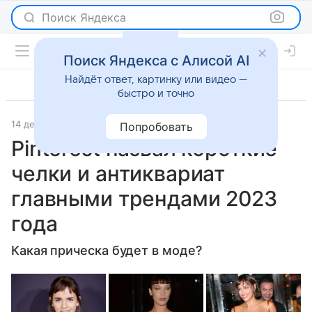
Поиск Яндекса
Поиск Яндекса с Алисой AI
Найдёт ответ, картинку или видео —
быстро и точно
14 декабря 2022
Газета.Ру
Новости
Попробовать
Pinterest назвал короткие
челки и антиквариат
главными трендами 2023
года
Какая прическа будет в моде?