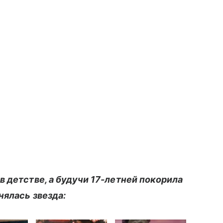
в детстве, а будучи 17-летней покорила
нялась звезда: