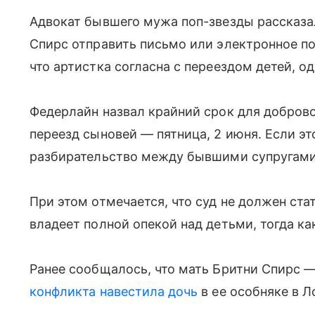
Адвокат бывшего мужа поп-звезды рассказал
Спирс отправить письмо или электронное по
что артистка согласна с переездом детей, о
Федерлайн назвал крайний срок для добров
переезд сыновей — пятница, 2 июня. Если эт
разбирательство между бывшими супругами
При этом отмечается, что суд не должен ста
владеет полной опекой над детьми, тогда ка
Ранее сообщалось, что мать Бритни Спирс
конфликта навестила дочь
в ее особняке в 