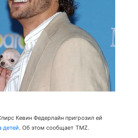
пирс Кевин Федерлайн пригрозил ей
а детей
. Об этом сообщает TMZ.