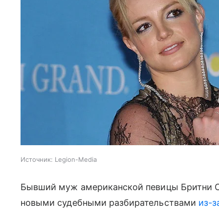
Источник:
Legion-Media
Бывший муж американской певицы Бритни С
новыми судебными разбирательствами
из-з