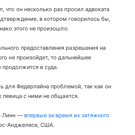
, что он несколько раз просил адвоката
дтверждение, в котором говорилось бы,
днако этого не произошло.
ольного предоставления разрешения на
ого не произойдет, то дальнейшее
 продолжится в суде.
ть для Федерлайна проблемой, так как он
к певица с ними не общается.
—
Линн
—
впервые за время их затяжного
Лос-Анджелесе, США.