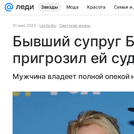
Звезды
Мода
Красота
Семья и
31 мая 2023
Lenta.Ru
Светская жизнь
Бывший супруг 
пригрозил ей су
Мужчина владеет полной опекой 