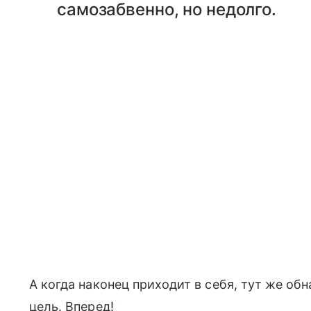
самозабвенно, но недолго.
А когда наконец приходит в себя, тут же обн
цель. Вперед!