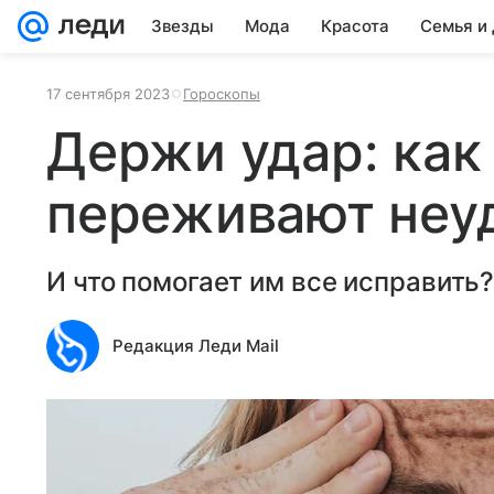
Звезды
Мода
Красота
Семья и
17 сентября 2023
Гороскопы
Держи удар: как
переживают неу
И что помогает им все исправить
Редакция Леди Mail