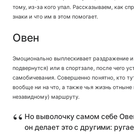
тому, из-за кого упал. Рассказываем, как с
знаки и что им в этом помогает.
Овен
Эмоционально выплескивает раздражение и 
подвернутся) или в спортзале, после чего у
самобичевания. Совершенно понятно, кто ту
вообще ни на что, а также чья жизнь отныне
незавидному) маршруту.
Но выволочку самом себе Овен
он делает это с другими: руга