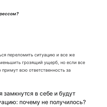
трессом?
ься переломить ситуацию и все же
меньшить грозящий ущерб, но если все
о примут всю ответственность за
я замкнутся в себе и будут
уацию: почему не получилось?