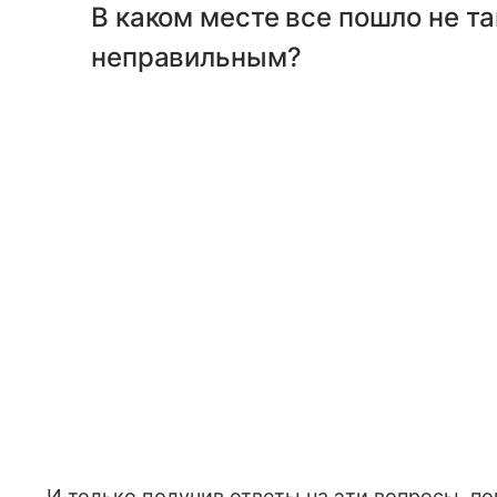
В каком месте все пошло не та
неправильным?
И только получив ответы на эти вопросы, поп