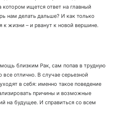
а котором ищется ответ на главный
ерь нам делать дальше? И как только
я к жизни – и рванут к новой вершине.
омощь близким Рак, сам попав в трудную
го все отлично. В случае серьезной
 уходят в себя: именно такое поведение
нализировать причины и возможные
ий на будущее. И справиться со всем