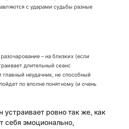
правляются с ударами судьбы разные
разочарование – на близких (если
страивает длительный сеанс
т главный неудачник, не способный
 пойдет по вполне понятному (и очень
 устраивает ровно так же, как
ет себя эмоционально,