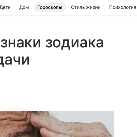
 Дети
Дом
Гороскопы
Стиль жизни
Психология
 знаки зодиака
дачи
?