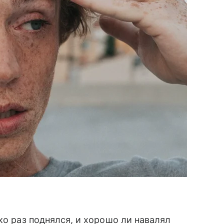
ко раз поднялся, и хорошо ли навалял