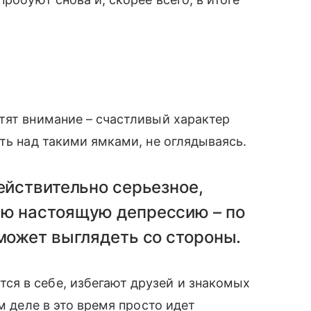
тят внимание – счастливый характер
ть над такими ямками, не оглядываясь.
действительно серьезное,
ую настоящую депрессию – по
 может выглядеть со стороны.
я в себе, избегают друзей и знакомых
м деле в это время просто идет