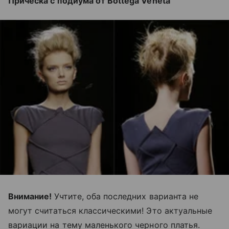
Прическа с подиума от Bottega Veneta
Внимание!
Учтите, оба последних варианта не
могут считаться классическими! Это актуальные
вариации на тему маленького черного платья.