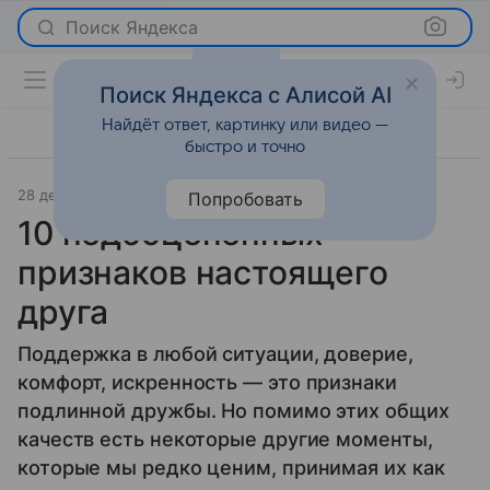
Поиск Яндекса
Поиск Яндекса с Алисой AI
Найдёт ответ, картинку или видео —
быстро и точно
28 декабря 2023
Psychologies.ru
О важном
Попробовать
10 недооцененных
признаков настоящего
друга
Поддержка в любой ситуации, доверие,
комфорт, искренность — это признаки
подлинной дружбы. Но помимо этих общих
качеств есть некоторые другие моменты,
которые мы редко ценим, принимая их как