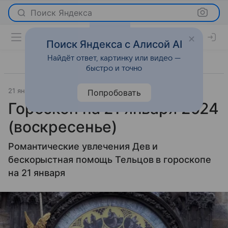
Поиск Яндекса
Поиск Яндекса с Алисой AI
Найдёт ответ, картинку или видео —
быстро и точно
21 января 2024
Гороскопы
Попробовать
Гороскоп на 21 января 2024
(воскресенье)
Романтические увлечения Дев и
бескорыстная помощь Тельцов в гороскопе
на 21 января