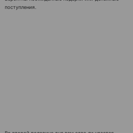
поступления.
Во второй половине дня вам едва ли удастся