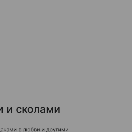
и и сколами
дачами в любви и другими