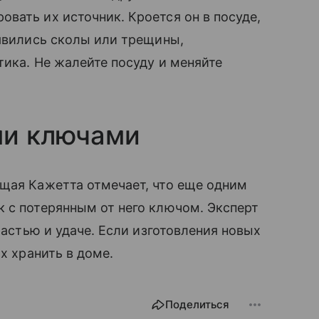
вать их источник. Кроется он в посуде,
оявились сколы или трещины,
тика. Не жалейте посуду и меняйте
ми ключами
ящая Кажетта отмечает, что еще одним
 с потерянным от него ключом. Эксперт
частью и удаче. Если изготовления новых
х хранить в доме.
Поделиться