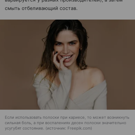
смыть отбеливающий состав.
Если использовать полоски при кариесе, то может возникнуть
сильная боль, а при воспалениях десен полоски значительно
усугубят состояние.
источник:
Freepik.com