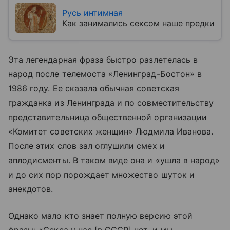
Русь интимная
Как занимались сексом наше предки
Эта легендарная фраза быстро разлетелась в
народ после телемоста «Ленинград-Бостон» в
1986 году. Ее сказала обычная советская
гражданка из Ленинграда и по совместительству
представительница общественной организации
«Комитет советских женщин» Людмила Иванова.
После этих слов зал оглушили смех и
аплодисменты. В таком виде она и «ушла в народ»
и до сих пор порождает множество шуток и
анекдотов.
Однако мало кто знает полную версию этой
фразы: «Секса у нас [в СССР] нет, и мы