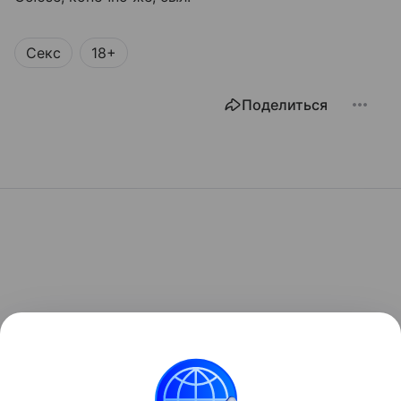
Секс
18+
Поделиться