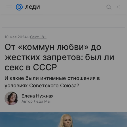
10 мая 2024
Секс 18+
От «коммун любви» до
жестких запретов: был ли
секс в СССР
И какие были интимные отношения в
условиях Советского Союза?
Елена Нужная
Автор Леди Mail