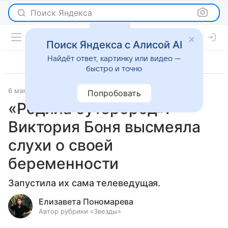
Поиск Яндекса
Поиск Яндекса с Алисой AI
Найдёт ответ, картинку или видео —
быстро и точно
6 мая 2024
Светская жизнь
Попробовать
«Родила бутерброд»:
Виктория Боня высмеяла
слухи о своей
беременности
Запустила их сама телеведущая.
Елизавета Пономарева
Автор рубрики «Звезды»