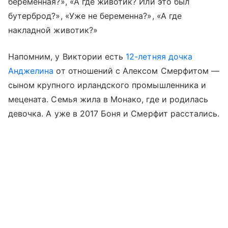
беременная?», «А где животик? Или это был
бутерброд?», «Уже не беременна?», «А где
накладной животик?»
Напомним, у Виктории есть
12-летняя дочка
Анджелина
от отношений с Алексом Смерфитом —
сыном крупного ирландского промышленника и
мецената. Семья жила в Монако, где и родилась
девочка. А уже в 2017 Боня и Смерфит расстались.