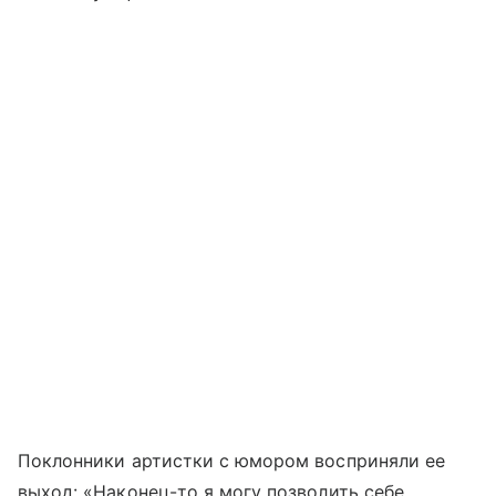
Поклонники артистки с юмором восприняли ее
выход: «Наконец-то я могу позволить себе