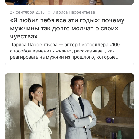
27 сентября 2018
Лариса Парфентьева
«Я любил тебя все эти годы»: почему
мужчины так долго молчат о своих
чувствах
Лариса Парфентьева — автор бестселлера «100
способов изменить жизнь», рассказывает, как
реагировать на мужчин из прошлого, которые
появляются в твоей жизни спустя годы и
признаются в любви. Однажды я написала у себя