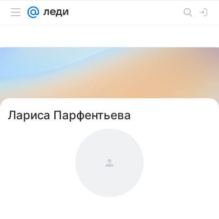
Лариса Парфентьева