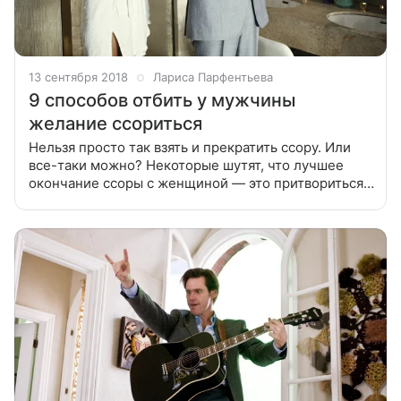
13 сентября 2018
Лариса Парфентьева
9 способов отбить у мужчины
желание ссориться
Нельзя просто так взять и прекратить ссору. Или
все-таки можно? Некоторые шутят, что лучшее
окончание ссоры с женщиной — это притвориться
мертвым. Кажется, в этом есть доля правды. Но
некоторые пары нашли способ