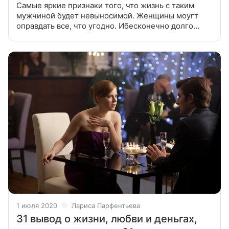
Самые яркие признаки того, что жизнь с таким
мужчиной будет невыносимой. Женщины моугт
оправдать все, что угодно. Ибесконечно долго
находиться в «токсичных отношениях». Но писатель
Лариса Парфентьева уверена: жизнь
1 июля 2020
Лариса Парфентьева
31 вывод о жизни, любви и деньгах,