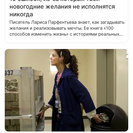
новогодние желания не исполнятся
никогда
Писатель Лариса Парфентьева знает, как загадывать
желания и реализовывать мечты. Ее книга «100
способов изменить жизнь» с историями реальных
перемен стала международным бестселлером.
Лариса рассказывает о том, что