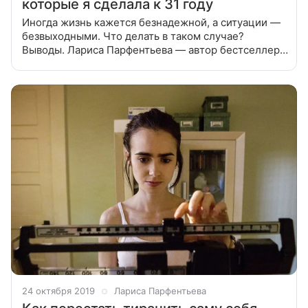
которые я сделала к 31 году
Иногда жизнь кажется безнадежной, а ситуации —
безвыходными. Что делать в таком случае?
Выводы. Лариса Парфентьева — автор бестселлера
«100 способов изменить жизнь» рассказывает,
какие выводы можно извлечь из своего
24 октября 2019
Лариса Парфентьева