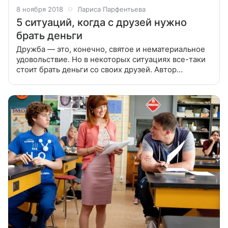
8 ноября 2018
Лариса Парфентьева
5 ситуаций, когда с друзей нужно
брать деньги
Дружба — это, конечно, святое и нематериальное
удовольствие. Но в некоторых ситуациях все-таки
стоит брать деньги со своих друзей. Автор
бестселлера «100 способов изменить жизнь»
Лариса Парфентьева рассказывает,