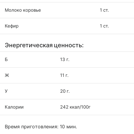
Молоко коровье
1 ст.
Кефир
1 ст.
Энергетическая ценность:
Б
13 г.
Ж
11 г.
У
20 г.
Калории
242 ккал/100г
Время приготовления: 10 мин.