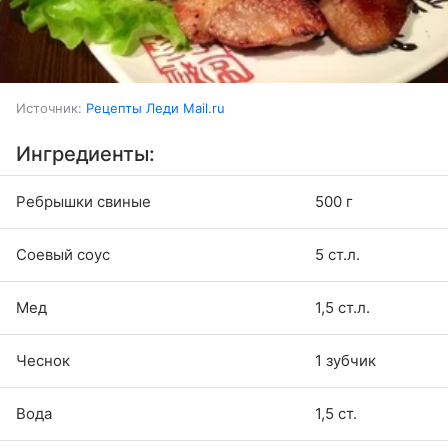
Источник:
Рецепты Леди Mail.ru
Ингредиенты:
Ребрышки свиные
500 г
Соевый соус
5 ст.л.
Мед
1,5 ст.л.
Чеснок
1 зубчик
Вода
1,5 ст.