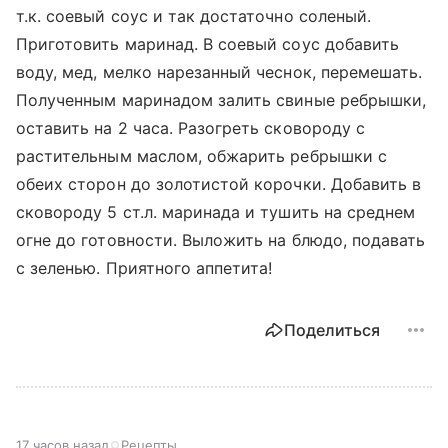
т.к. соевый соус и так достаточно соленый.
Приготовить маринад. В соевый соус добавить
воду, мед, мелко нарезанный чеснок, перемешать.
Полученным маринадом залить свиные ребрышки,
оставить на 2 часа. Разогреть сковороду с
растительным маслом, обжарить ребрышки с
обеих сторон до золотистой корочки. Добавить в
сковороду 5 ст.л. маринада и тушить на среднем
огне до готовности. Выложить на блюдо, подавать
с зеленью. Приятного аппетита!
Поделиться
17 часов назад
Рецепты