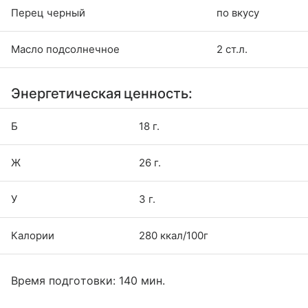
Перец черный
по вкусу
Масло подсолнечное
2 ст.л.
Энергетическая ценность:
Б
18 г.
Ж
26 г.
У
3 г.
Калории
280 ккал/100г
Время подготовки: 140 мин.