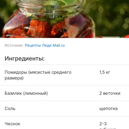
Источник:
Рецепты Леди Mail.ru
Ингредиенты:
Помидоры (мясистые среднего
1,5 кг
размера)
Базилик (лимонный)
2 веточки
Соль
щепотка
Чеснок
2-3