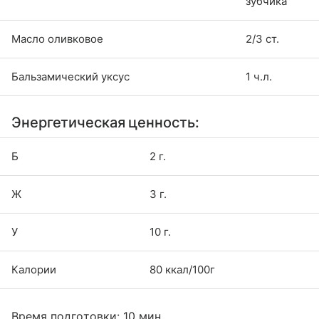
зубчика
Масло оливковое
2/3 ст.
Бальзамический уксус
1 ч.л.
Энергетическая ценность:
Б
2 г.
Ж
3 г.
У
10 г.
Калории
80 ккал/100г
Время подготовки: 10 мин.