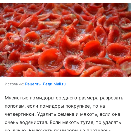
Источник:
Рецепты Леди Mail.ru
Мясистые помидоры среднего размера разрезать
пополам, если помидоры покрупнее, то на
четвертинки. Удалить семена и мякоть, если она
очень водянистая. Если мякоть тугая, то удалять
не нужно. Выложить помидоры на противень,