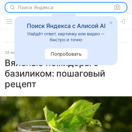
Поиск Яндекса
Поиск Яндекса с Алисой AI
Найдёт ответ, картинку или видео —
быстро и точно
28 июля 2026
Рецепты
Попробовать
Вяленые помидоры с
базиликом: пошаговый
рецепт