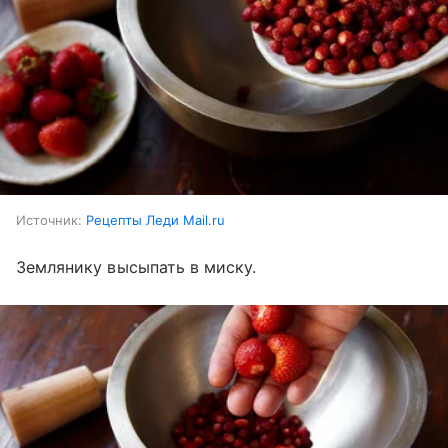
Источник:
Рецепты Леди Mail.ru
Землянику высыпать в миску.