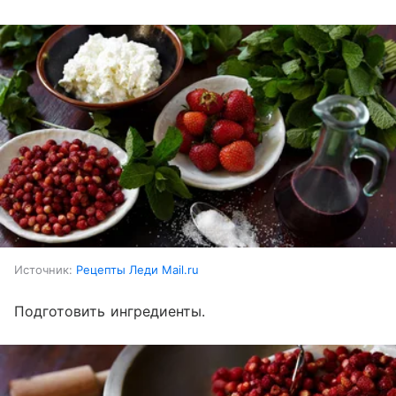
Источник:
Рецепты Леди Mail.ru
Подготовить ингредиенты.