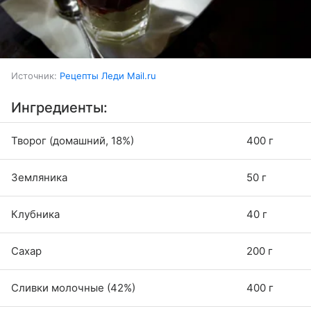
Источник:
Рецепты Леди Mail.ru
Ингредиенты:
Творог (домашний, 18%)
400 г
Земляника
50 г
Клубника
40 г
Сахар
200 г
Сливки молочные (42%)
400 г