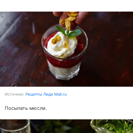
Источник:
Рецепты Леди Mail.ru
Посыпать мюсли.