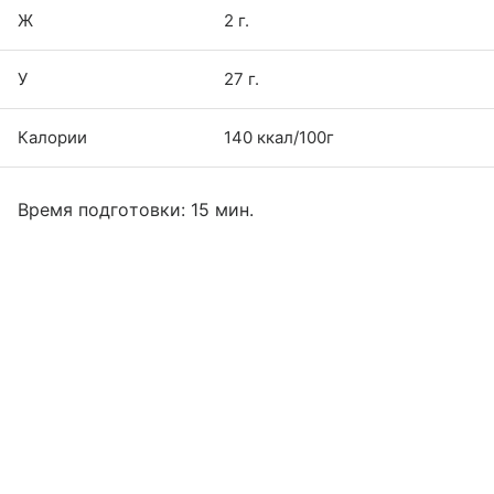
Ж
2 г.
У
27 г.
Калории
140 ккал/100г
Время подготовки: 15 мин.