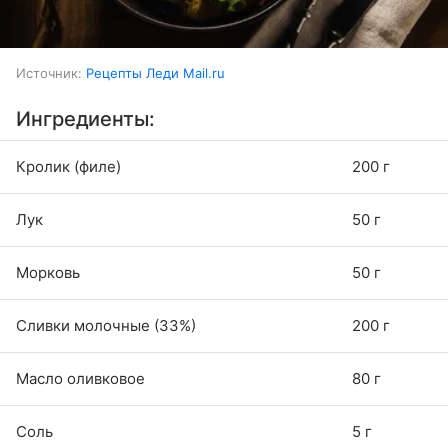
Источник:
Рецепты Леди Mail.ru
Ингредиенты:
Кролик (филе)
200 г
Лук
50 г
Морковь
50 г
Сливки молочные (33%)
200 г
Масло оливковое
80 г
Соль
5 г