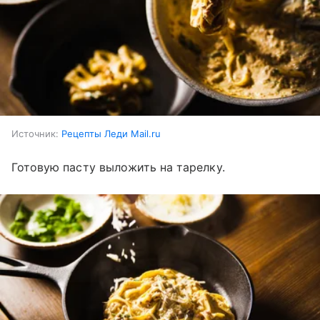
Источник:
Рецепты Леди Mail.ru
Готовую пасту выложить на тарелку.