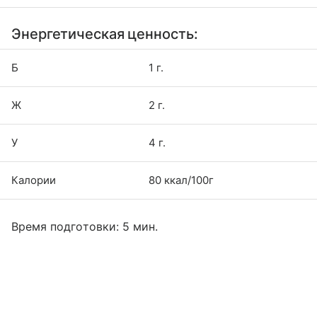
Энергетическая ценность:
Б
1 г.
Ж
2 г.
У
4 г.
Калории
80 ккал/100г
Время подготовки: 5 мин.