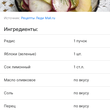
Источник:
Рецепты Леди Mail.ru
Ингредиенты:
Редис
1 пучок
Яблоки (зеленые)
1 шт.
Сок лимонный
1 ст.л.
Масло оливковое
по вкусу
Соль
по вкусу
Перец
по вкусу