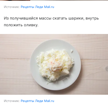
Источник:
Рецепты Леди Mail.ru
Из получившейся массы скатать шарики, внутрь
положить оливку.
Источник:
Рецепты Леди Mail.ru