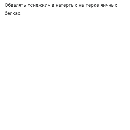
Обвалять «снежки» в натертых на терке яичных
белках.