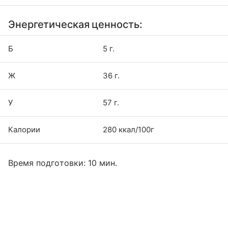
Энергетическая ценность:
Б
5 г.
Ж
36 г.
У
57 г.
Калории
280 ккал/100г
Время подготовки: 10 мин.