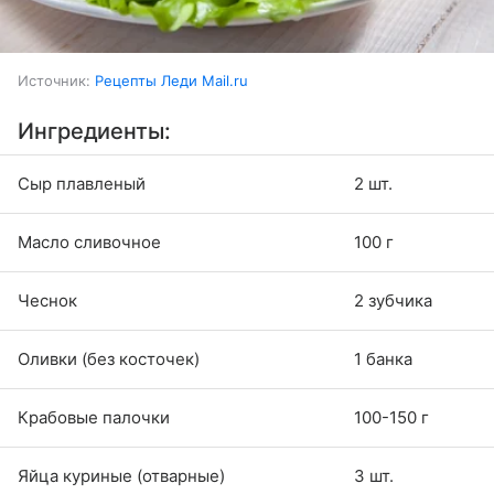
Источник:
Рецепты Леди Mail.ru
Ингредиенты:
Сыр плавленый
2 шт.
Масло сливочное
100 г
Чеснок
2 зубчика
Оливки (без косточек)
1 банка
Крабовые палочки
100-150 г
Яйца куриные (отварные)
3 шт.