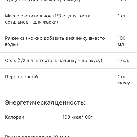
Масло растительное (1/3 ст для теста,
1 ст.
остальное – для жарки)
Ряженка (можно добавить в начинку вместо
100
воды)
мл
Соль (1/2 ч.л. в тесто, в начинку – по вкусу)
1 ч.л.
Перец черный
1 по
вкусу
Энергетическая ценность:
Калории
190 ккал/100г
Время подготовки: 10 мин.