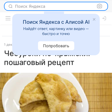
Поиск Яндекса
Поиск Яндекса с Алисой AI
Найдёт ответ, картинку или видео —
быстро и точно
1 декабря 2025
Рецепты
Попробовать
Чебуреки по-крымски:
пошаговый рецепт