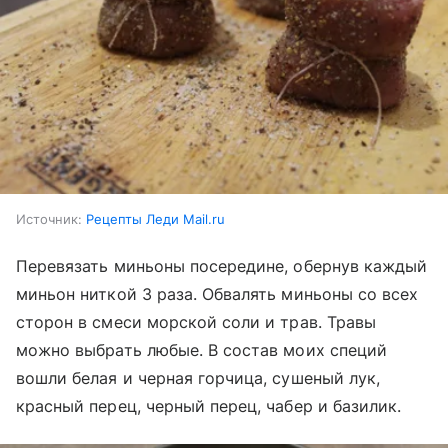
Источник:
Рецепты Леди Mail.ru
Перевязать миньоны посередине, обернув каждый
миньон ниткой 3 раза. Обвалять миньоны со всех
сторон в смеси морской соли и трав. Травы
можно выбрать любые. В состав моих специй
вошли белая и черная горчица, сушеный лук,
красный перец, черный перец, чабер и базилик.