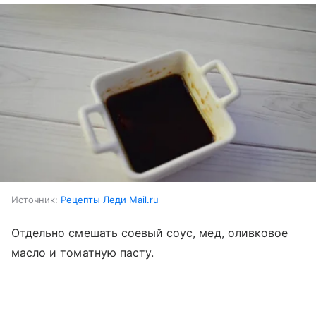
Источник:
Рецепты Леди Mail.ru
Отдельно смешать соевый соус, мед, оливковое
масло и томатную пасту.