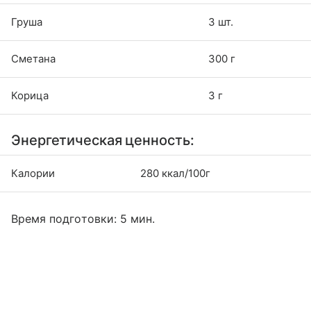
Груша
3 шт.
Сметана
300 г
Корица
3 г
Энергетическая ценность:
Калории
280 ккал/100г
Время подготовки: 5 мин.