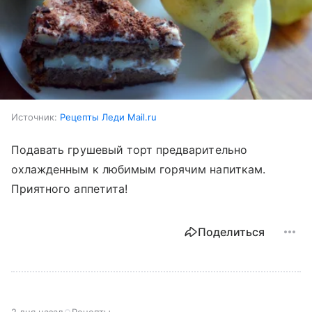
Источник:
Рецепты Леди Mail.ru
Подавать грушевый торт предварительно
охлажденным к любимым горячим напиткам.
Приятного аппетита!
Поделиться
2 дня назад
Рецепты