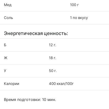
Мед
100 г
Соль
1 по вкусу
Энергетическая ценность:
Б
12 г.
Ж
18 г.
У
50 г.
Калории
400 ккал/100г
Время подготовки: 10 мин.