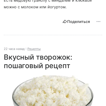
Есть медовую гранолу с миндалем и клюквой
можно с молоком или йогуртом.
Поделиться
22 часа назад
Рецепты
Вкусный творожок:
пошаговый рецепт