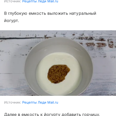
Источник:
Рецепты Леди Mail.ru
В глубокую емкость выложить натуральный
йогурт.
Источник:
Рецепты Леди Mail.ru
Далее в емкость к йогурту добавить горчицу.