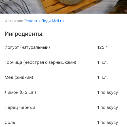
Источник:
Рецепты Леди Mail.ru
Ингредиенты:
Йогурт (натуральный)
125 г
Горчица (неострая с зернышками)
1 ч.л.
Мед (жидкий)
1 ч.л.
Лимон (0,5 шт.)
1 по вкусу
Перец черный
1 по вкусу
Соль
1 по вкусу