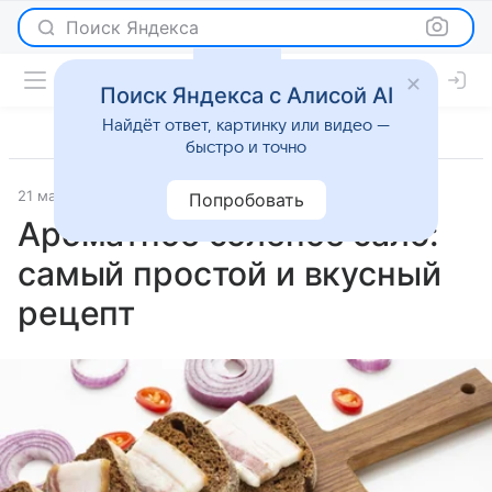
Поиск Яндекса
Поиск Яндекса с Алисой AI
Найдёт ответ, картинку или видео —
быстро и точно
21 мая 2026
Рецепты
Попробовать
Ароматное соленое сало:
самый простой и вкусный
рецепт