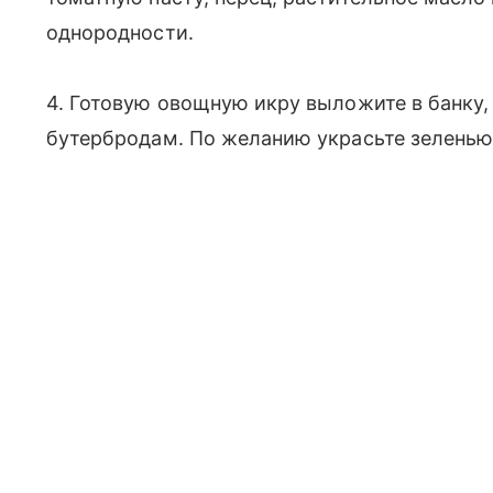
однородности.
4. Готовую овощную икру выложите в банку, 
бутербродам. По желанию украсьте зеленью