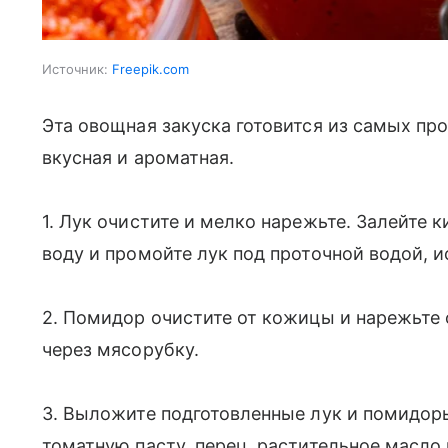
Источник:
Freepik.com
Эта овощная закуска готовится из самых пр
вкусная и ароматная.
1. Лук очистите и мелко нарежьте. Залейте к
воду и промойте лук под проточной водой, и
2. Помидор очистите от кожицы и нарежьте
через мясорубку.
3. Выложите подготовленные лук и помидоры
томатную пасту, перец, растительное масло