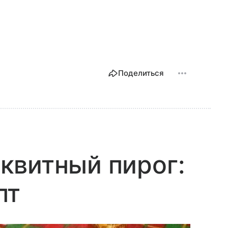
Поделиться
квитный пирог:
пт