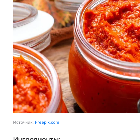
Источник:
Freepik.com
Ингредиенты: