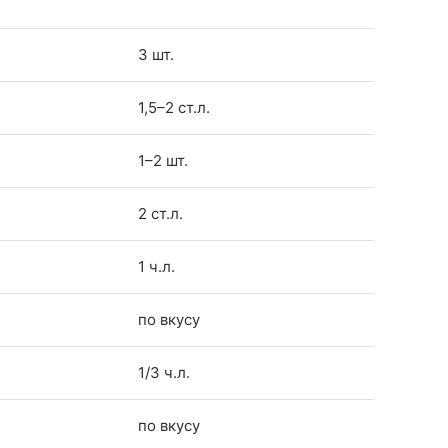
3 шт.
1,5–2 ст.л.
1–2 шт.
2 ст.л.
1 ч.л.
по вкусу
1/3 ч.л.
по вкусу