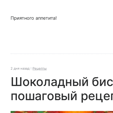
Приятного аппетита!
2 дня назад
Рецепты
Шоколадный бис
пошаговый реце