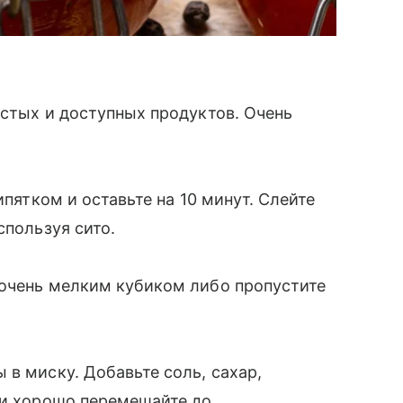
остых и доступных продуктов. Очень
ипятком и оставьте на 10 минут. Слейте
спользуя сито.
 очень мелким кубиком либо пропустите
 в миску. Добавьте соль, сахар,
 и хорошо перемешайте до