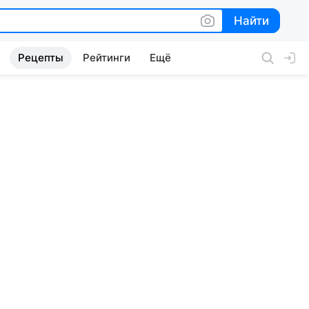
Найти
Найти
Рецепты
Рейтинги
Ещё