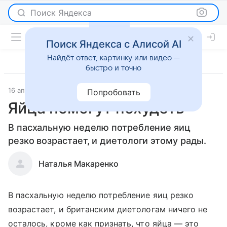
Поиск Яндекса
Поиск Яндекса с Алисой AI
Найдёт ответ, картинку или видео —
быстро и точно
16 апреля 2012
Новости
Попробовать
Яйца помогут похудеть
В пасхальную неделю потребление яиц
резко возрастает, и диетологи этому рады.
Наталья Макаренко
В пасхальную неделю потребление яиц резко
возрастает, и британским диетологам ничего не
осталось, кроме как признать, что яйца — это