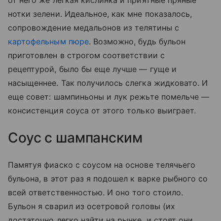
нотки зелени. Идеальное, как мне показалось,
сопровождение медальонов из телятины с
картофельным пюре
. Возможно, будь бульон
приготовлен в строгом соответствии с
рецептурой, было бы еще лучше — гуще и
насыщеннее. Так получилось слегка жидковато. И
еще совет: шампиньоны и лук режьте помельче —
консистенция соуса от этого только выиграет.
Соус с шампанским
Памятуя фиаско с соусом на основе телячьего
бульона, в этот раз я подошел к варке рыбного со
всей ответственностью. И оно того стоило.
Бульон я сварил из осетровой головы (их
достаточно легко найти на рынке, и стоят они