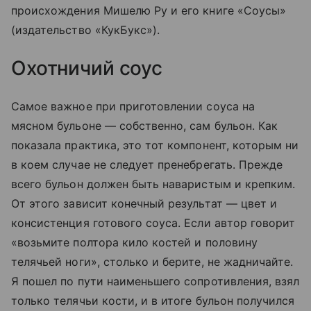
происхождения Мишелю Ру и его книге «Соусы»
(издательство «КукБукс»).
Охотничий соус
Самое важное при приготовлении соуса на
мясном бульоне — собственно, сам бульон. Как
показала практика, это тот компонент, которым ни
в коем случае не следует пренебрегать. Прежде
всего бульон должен быть наваристым и крепким.
От этого зависит конечный результат — цвет и
консистенция готового соуса. Если автор говорит
«возьмите полтора кило костей и половину
телячьей ноги», столько и берите, не жадничайте.
Я пошел по пути наименьшего сопротивления, взял
только телячьи кости, и в итоге бульон получился