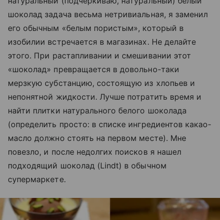
натуральный (подчеркиваю, натуральный) белый
шоколад задача весьма нетривиальная, я заменил
его обычным «белым пористым», который в
изобилии встречается в магазинах. Не делайте
этого. При растапливании и смешивании этот
«шоколад» превращается в довольно-таки
мерзкую субстанцию, состоящую из хлопьев и
непонятной жидкости. Лучше потратить время и
найти плитки натурального белого шоколада
(определить просто: в списке ингредиентов какао-
масло должно стоять на первом месте). Мне
повезло, и после недолгих поисков я нашел
подходящий шоколад (Lindt) в обычном
супермаркете.