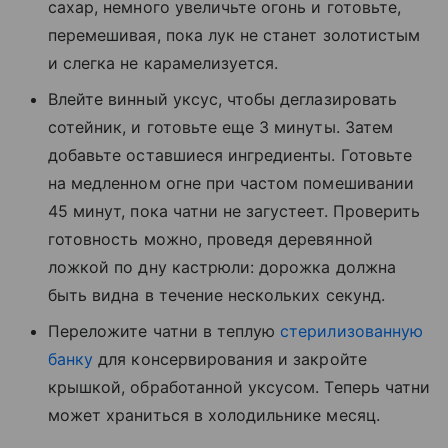
сахар, немного увеличьте огонь и готовьте,
перемешивая, пока лук не станет золотистым
и слегка не карамелизуется.
Влейте винный уксус, чтобы деглазировать
сотейник, и готовьте еще 3 минуты. Затем
добавьте оставшиеся ингредиенты. Готовьте
на медленном огне при частом помешивании
45 минут, пока чатни не загустеет. Проверить
готовность можно, проведя деревянной
ложкой по дну кастрюли: дорожка должна
быть видна в течение нескольких секунд.
Переложите чатни в теплую
стерилизованную
банку
для консервирования и закройте
крышкой, обработанной уксусом. Теперь чатни
может храниться в холодильнике месяц.