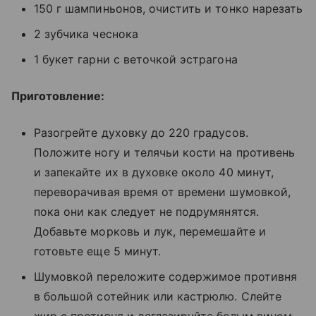
150 г шампиньонов, очистить и тонко нарезать
2 зубчика чеснока
1 букет гарни с веточкой эстрагона
Приготовление:
Разогрейте духовку до 220 градусов.
Положите ногу и телячьи кости на противень
и запекайте их в духовке около 40 минут,
переворачивая время от времени шумовкой,
пока они как следует не подрумянятся.
Добавьте морковь и лук, перемешайте и
готовьте еще 5 минут.
Шумовкой переложите содержимое противня
в большой сотейник или кастрюлю. Слейте
жир с противня и деглазируйте белым вином,