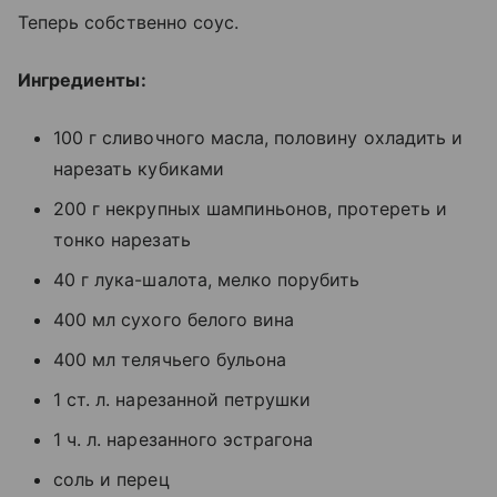
Теперь собственно соус.
Ингредиенты:
100 г сливочного масла, половину охладить и
нарезать кубиками
200 г некрупных шампиньонов, протереть и
тонко нарезать
40 г лука-шалота, мелко порубить
400 мл сухого белого вина
400 мл телячьего бульона
1 ст. л. нарезанной петрушки
1 ч. л. нарезанного эстрагона
соль и перец