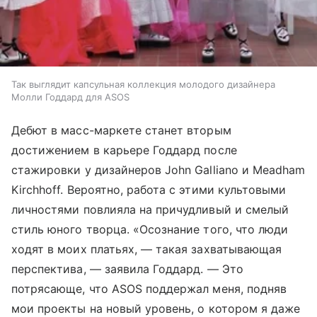
Так выглядит капсульная коллекция молодого дизайнера
Молли Годдард для ASOS
Дебют в масс-маркете станет вторым
достижением в карьере Годдард после
стажировки у дизайнеров John Galliano и Meadham
Kirchhoff. Вероятно, работа с этими культовыми
личностями повлияла на причудливый и смелый
стиль юного творца. «Осознание того, что люди
ходят в моих платьях, — такая захватывающая
перспектива, — заявила Годдард. — Это
потрясающе, что ASOS поддержал меня, подняв
мои проекты на новый уровень, о котором я даже