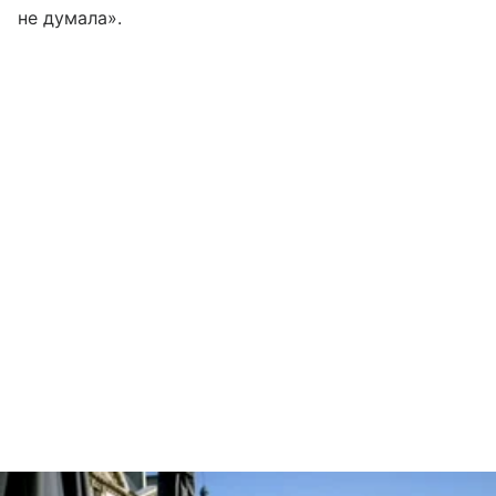
не думала».