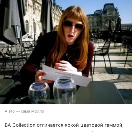
А это — сама Молли
BA Collection отличается яркой цветовой гаммой,