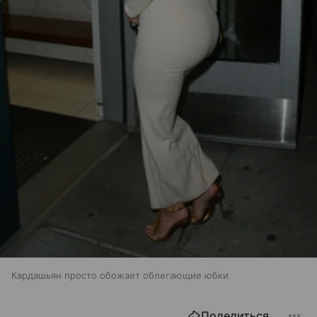
Кардашьян просто обожает облегающие юбки
Поделиться