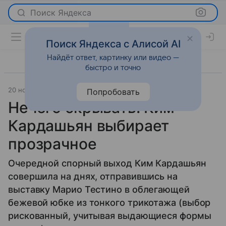
Поиск Яндекса
Поиск Яндекса с Алисой AI
Найдёт ответ, картинку или видео —
быстро и точно
20 ноября 2013
Светская жизнь
Попробовать
Нечего скрывать: Ким
Кардашьян выбирает
прозрачное
Очередной спорный выход Ким Кардашьян
совершила на днях, отправившись на
выставку Марио Тестино в облегающей
бежевой юбке из тонкого трикотажа (выбор
рискованный, учитывая выдающиеся формы