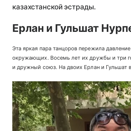
казахстанской эстрады.
Ерлан и Гульшат Нур
Эта яркая пара танцоров пережила давление
окружающих. Восемь лет их дружбы и три го
и дружный союз. На двоих Ерлан и Гульшат 