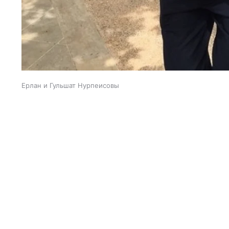
Ерлан и Гульшат Нурпеисовы