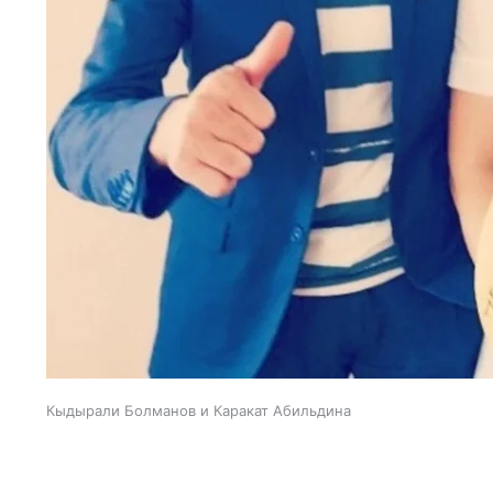
Кыдырали Болманов и Каракат Абильдина