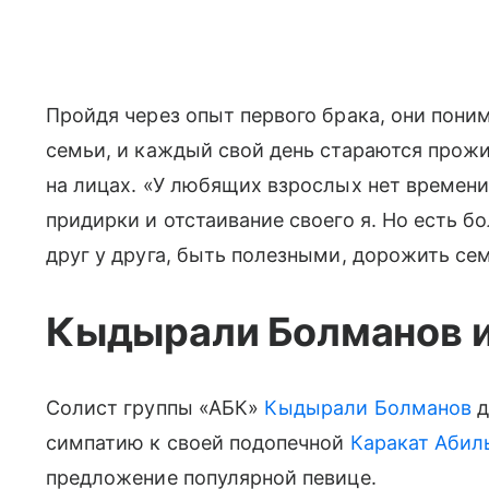
Пройдя через опыт первого брака, они пони
семьи, и каждый свой день стараются прож
на лицах. «У любящих взрослых нет времени
придирки и отстаивание своего я. Но есть б
друг у друга, быть полезными, дорожить сем
Кыдырали Болманов и
Солист группы «АБК»
Кыдырали Болманов
д
симпатию к своей подопечной
Каракат Абил
предложение популярной певице.