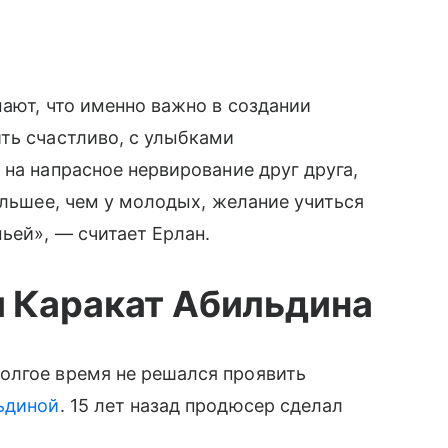
мают, что именно важно в создании
ить счастливо, с улыбками
 на напрасное нервирование друг друга,
ольшее, чем у молодых, желание учиться
ьей», — считает Ерлан.
 Каракат Абильдина
олгое время не решался проявить
ьдиной
. 15 лет назад продюсер сделал