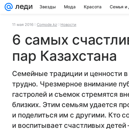
Звезды
Мода
Красота
Семья и
11 мая 2016
Comode.kz
Новости
6 самых счастл
пар Казахстана
Семейные традиции и ценности в
трудно. Чрезмерное внимание пу
гастролей и съемок стремятся вн
близких. Этим семьям удается пр
и поделиться им с другими. Кто с
и воспитывает счастливых детей