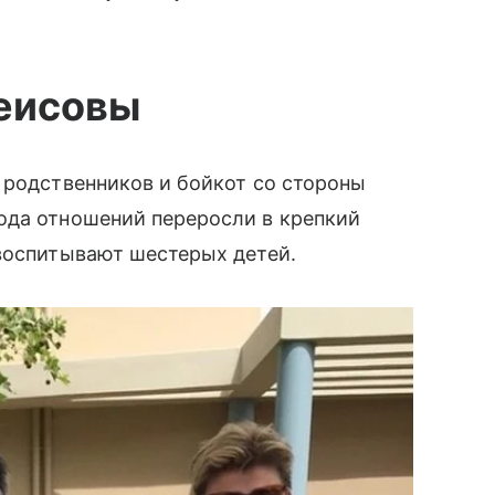
пеисовы
 родственников и бойкот со стороны
да отношений переросли в крепкий
воспитывают шестерых детей.