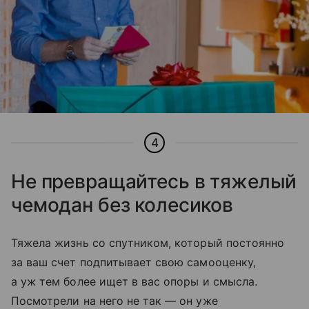
4
Не превращайтесь в тяжeлый
чемодан без колeсиков
Тяжела жизнь со спутником, который постоянно
за ваш счeт подпитывает свою самооценку,
а уж тем более ищет в вас опоры и смысла.
Посмотрели на него не так — он уже