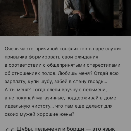
Очень часто причиной конфликтов в паре служит
привычка формировать свои ожидания
в соответствии с общепринятыми стереотипами
об отношениях полов. Любишь меня? Отдай всю
зарплату, купи шубу, забей в стену гвоздь...
А ты меня? Тогда слепи вручную пельмени,
а не покупай магазинные, поддерживай в доме
идеальную чистоту... что там ещe делают для
своих мужей хорошие жeны?
Шубы, пельмени и борщи — это язык