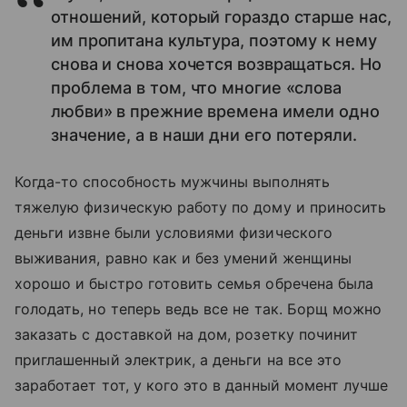
отношений, который гораздо старше нас,
им пропитана культура, поэтому к нему
снова и снова хочется возвращаться. Но
проблема в том, что многие «слова
любви» в прежние времена имели одно
значение, а в наши дни его потеряли.
Когда-то способность мужчины выполнять
тяжeлую физическую работу по дому и приносить
деньги извне были условиями физического
выживания, равно как и без умений женщины
хорошо и быстро готовить семья обречена была
голодать, но теперь ведь всe не так. Борщ можно
заказать с доставкой на дом, розетку починит
приглашeнный электрик, а деньги на всe это
заработает тот, у кого это в данный момент лучше