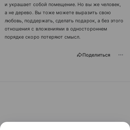
и украшает собой помещение. Но вы же человек,
а не дерево. Вы тоже можете выразить свою
любовь, поддержать, сделать подарок, а без этого
отношения с вложениями в одностороннем
порядке скоро потеряют смысл.
Поделиться