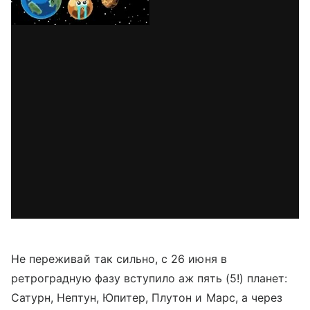
Не переживай так сильно, с 26 июня в
ретроградную фазу вступило аж пять (5!) планет:
Сатурн, Нептун, Юпитер, Плутон и Марс, а через