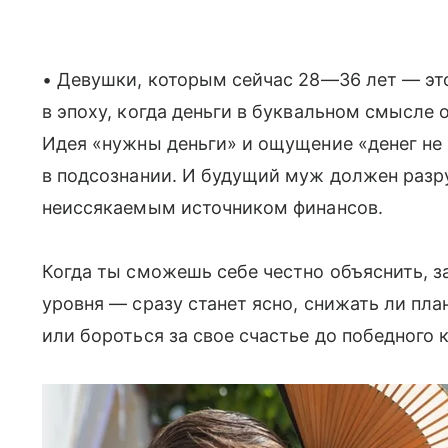
• Девушки, которым сейчас 28—36 лет — это
в эпоху, когда деньги в буквальном смысле
Идея «нужны деньги» и ощущение «денег не 
в подсознании. И будущий муж должен разру
неиссякаемым источником финансов.
Когда ты сможешь себе честно объяснить, з
уровня — сразу станет ясно, снижать ли пла
или бороться за свое счастье до победного 