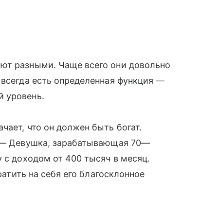
ют разными. Чаще всего они довольно
 всегда есть определенная функция —
̆ уровень.
чает, что он должен быть богат.
. — Девушка, зарабатывающая 70—
у с доходом от 400 тысяч в месяц.
братить на себя его благосклонное