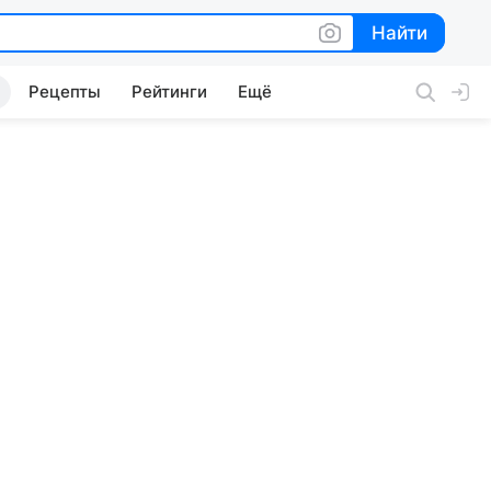
Найти
Найти
Рецепты
Рейтинги
Ещё