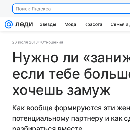
Поиск Яндекса
Звезды
Мода
Красота
Семья и
26 июля 2018
Отношения
Нужно ли «заниж
если тебе больше
хочешь замуж
Как вообще формируются эти жен
потенциальному партнеру и как с
разбираться вместе.