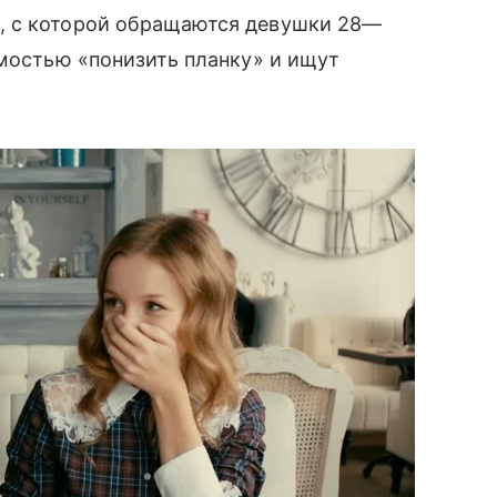
, с которой обращаются девушки 28—
имостью «понизить планку» и ищут