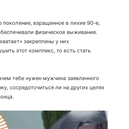
 поколение, взращенное в лихие 90-е,
 обеспечивали физическое выживание.
хватает» закреплены у них
шить этот комплекс, то есть стать
ачем тебе нужен мужчина заявленного
нку, сосредоточиться ли на других целях
конца.