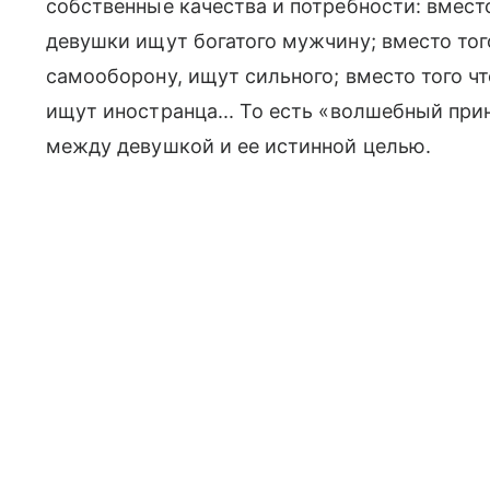
собственные качества и потребности: вмест
девушки ищут богатого мужчину; вместо того
самооборону, ищут сильного; вместо того ч
ищут иностранца... То есть «волшебный пр
между девушкой и ее истинной целью.