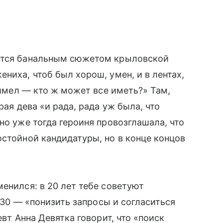
ается банальным сюжетом крыловской
ениха, чтоб был хорош, умен, и в лентах,
е имел — кто ж может все иметь?» Там,
рая дева «и рада, рада уж была, что
но уже тогда героиня провозглашала, что
стойной кандидатуры, но в конце концов
енился: в 20 лет тебе советуют
в 30 — «понизить запросы и согласиться
евт Анна Девятка говорит, что «поиск