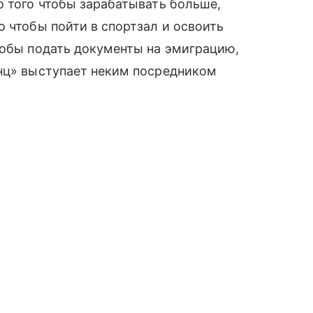
о того чтобы зарабатывать больше,
 чтобы пойти в спортзал и освоить
тобы подать документы на эмиграцию,
инц» выступает неким посредником