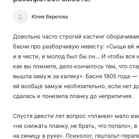
Юлия Верклова
Довольно часто строгий кастинг оборачив
басни про разборчивую невесту: «Сыщи ей ж
и в чести, и молод был бы он... И чтобы вс
как вы помните, дело кончилось тем, что ста
вышла замуж за калеку». Басня 1805 года — 
ей вообще замуж необязательно, если нет до
сдалась и понизила планку до неприличия.
Спустя двести лет вопрос «планки» мало изм
«не снижать планку, не брать, что попало», 
на синицу в руке». Психолог, гештальт-терап