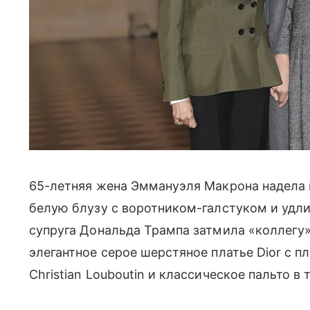
65-летняя жена Эммануэля Макрона надела 
белую блузу с воротником-галстуком и удли
супруга Дональда Трампа затмила «коллегу»
элегантное серое шерстяное платье Dior с п
Christian Louboutin и классическое пальто в 