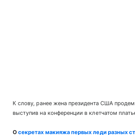
К слову, ранее жена президента США проде
выступив на конференции в клетчатом плать
О
секретах макияжа первых леди разных с