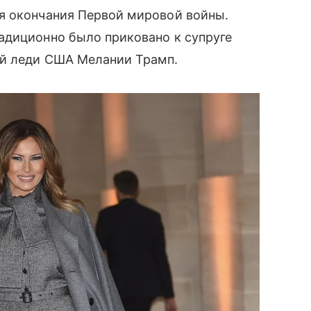
 окончания Первой мировой войны.
адиционно было приковано к супруге
й леди США Мелании Трамп.