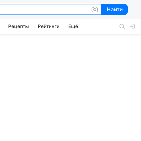
Найти
Найти
Рецепты
Рейтинги
Ещё