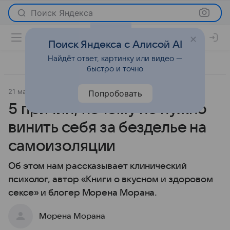
Поиск Яндекса
Поиск Яндекса с Алисой AI
Найдёт ответ, картинку или видео —
быстро и точно
21 мая 2020
О важном
Попробовать
5 причин, почему не нужно
винить себя за безделье на
самоизоляции
Об этом нам рассказывает клинический
психолог, автор «Книги о вкусном и здоровом
сексе» и блогер Морена Морана.
Морена Морана