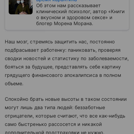
Об этом нам рассказывает
клинический психолог, автор «Книги
о вкусном и здоровом сексе» и
блогер Морена Морана.
Наш мозг, стремясь защитить нас, постоянно
подбрасывает работенку: паниковать, проверяя
сводки новостей и статистику по заболеваемости,
бояться за будущее, представлять себе картину
грядущего финансового апокалипсиса в полном
объеме.
Спокойно брать новые высоты в таком состоянии
могут лишь два типа людей: беззаботные
отрицатели, которые считают, что все как-нибудь
само быстренько рассосется и никакой
дополнительной подстраховки не нужно.