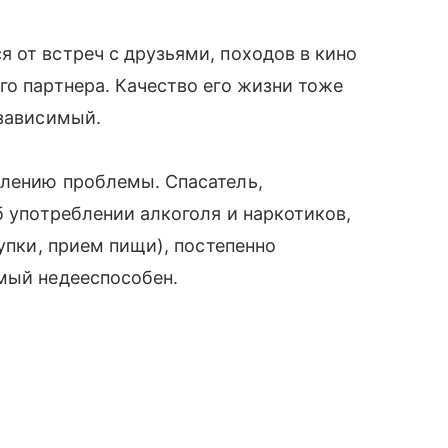
 от встреч с друзьями, походов в кино
го партнера. Качество его жизни тоже
зависимый.
блению проблемы. Спасатель,
б употреблении алкоголя и наркотиков,
купки, прием пищи), постепенно
мый недееспособен.