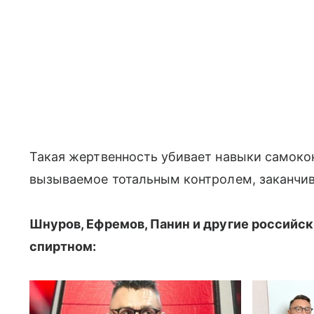
Такая жертвенность убивает навыки самокон
вызываемое тотальным контролем, заканчив
Шнуров, Ефремов, Панин и другие российск
спиртном: