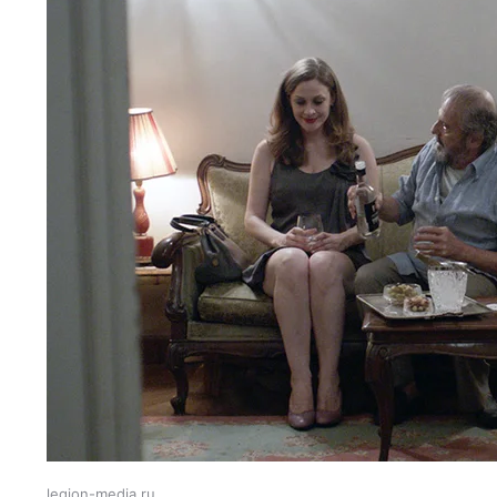
legion-media.ru