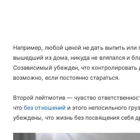
Например, любой ценой не дать выпить или
вышедший из дома, никуда не вляпался и бл
Созависимый убежден, что контролировать д
возможно, если постоянно стараться.
Второй лейтмотив — чувство ответственнос
что
без отношении
̆ и этого непосильного гр
убеждены, что жизнь без посвящения себя д