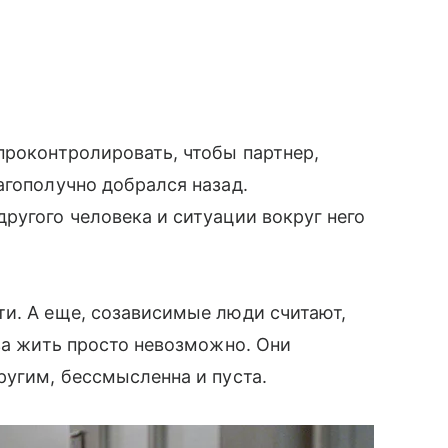
 проконтролировать, чтобы партнер,
агополучно добрался назад.
ругого человека и ситуации вокруг него
ти. А еще, созависимые люди считают,
уза жить просто невозможно. Они
ругим, бессмысленна и пуста.