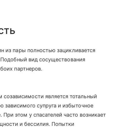
сть
ин из пары полностью зацикливается
 Подобный вид сосуществования
обоих партнеров.
 созависимости является тотальный
ю зависимого супруга и избыточное
 При этом у спасателей часто возникает
ности и бессилия. Попытки