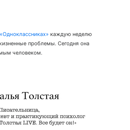
в «Одноклассниках»
каждую неделю
изненные проблемы. Сегодня она
симым человеком.