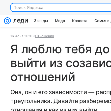
Поиск Яндекса
Звезды
Мода
Красота
Семья и
16 июня 2020
Отношения
Я люблю тебя до 
выйти из созави
отношений
Она, он и его зависимости — рас
треугольника. Давайте разберемс
отношения и как из них выйти.