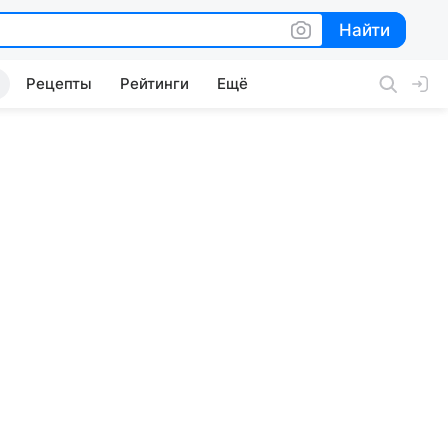
Найти
Найти
Рецепты
Рейтинги
Ещё