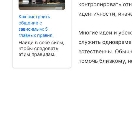
контролировать отн
идентичности, инач
Как выстроить
общение с
зависимым: 5
Многие идеи и убе
главных правил
служить одновремен
Найди в себе силы,
чтобы следовать
естественны. Обычн
этим правилам.
помочь близкому, не