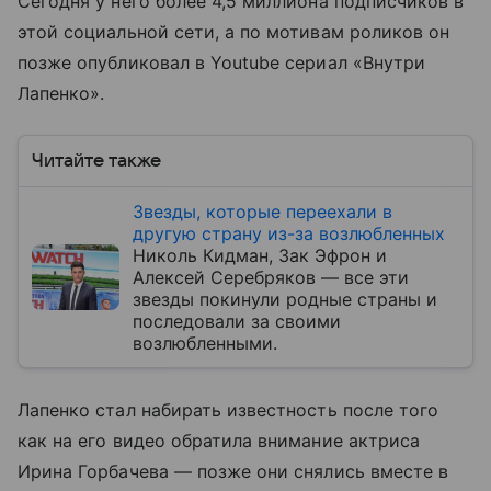
Сегодня у него более 4,5 миллиона подписчиков в
этой социальной сети, а по мотивам роликов он
позже опубликовал в Youtube сериал «Внутри
Лапенко».
Читайте также
Звезды, которые переехали в
другую страну из-за возлюбленных
Николь Кидман, Зак Эфрон и
Алексей Серебряков — все эти
звезды покинули родные страны и
последовали за своими
возлюбленными.
Лапенко стал набирать известность после того
как на его видео обратила внимание актриса
Ирина Горбачева — позже они снялись вместе в