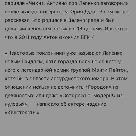
сериале «Чики». Активно про Лапенко заговорили
после выхода интервью у Юрия Дудя. В нем актер
рассказал, что родился в Зеленограде и был
девятым ребенком в семье с 16 детьми. Известно,
что в 2011 году Антон окончил ВГИК.
«Некоторые поклонники уже называют Лапенко
новым Гайдаем, хотя гораздо больше общего у
него с легендарной комик-группой Монти Пайтон,
хотя бы в области абсурдистского юмора. В этом
отношении нельзя не вспомнить «Городок» из
девяностых или даже «Осторожно, модерн!» из
нулевых», — написало об актере издание
«Кинотексты».