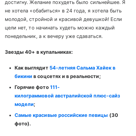
достигну. Желание похудеть было сильнейшее. Я
не хотела «обабиться» в 24 года, я хотела быть
молодой, стройной и красивой девушкой! Если
цели нет, то начинать худеть можно каждый
понедельник, а к вечеру уже сдаваться.
Звезды 40+ в купальниках:
Как выглядит
54-летняя Сальма Хайек в
бикини
в соцсетях и в реальности​​​;
Горячие фото
111-
килограммовой австралийской плюс-сайз
модели
;
Самые красивые российские певицы
(30
фото).