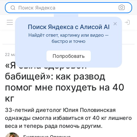
Поиск Яндекса
Поиск Яндекса с Алисой AI
Найдёт ответ, картинку или видео —
быстро и точно
22 марта 2021
Красота
Попробовать
«Я была здоровой
бабищей»: как развод
помог мне похудеть на 40
кг
33-летний диетолог Юлия Половинская
однажды смогла избавиться от 40 кг лишнего
веса и теперь рада помочь другим.