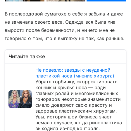
В послеродовой суматохе о себе я забыла и даже
не замечала своего веса. Одежда вся была «на
вырост» после беременности, и ничего мне не
говорило о том, что я выгляжу не так, как раньше.
Читайте также
Не повезло: звезды с неудачной
пластикой носа (мнение хирурга)
Убрать горбинку, скорректировать
кончик и крылья носа — ради
главных ролей и многомиллионных
гонораров некоторые знаменитости
смело доверяют свою красоту и
здоровье пластическим хирургам.
Увы, история шоу-бизнеса знает
немало случаев, когда ринопластика
выходила из-под контроля.