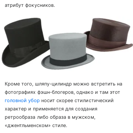
атрибут фокусников.
Кроме того, шляпу-цилиндр можно встретить на
фотографиях фэшн-блогеров, однако и там этот
головной убор
носит скорее стилистический
характер и применяется для создания
ретрообраза либо образа в мужском,
«джентльменском» стиле.