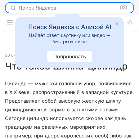
Поиск Яндекса
Поиск Яндекса с Алисой AI
Найдёт ответ, картинку или видео —
быстро и точно
30 октября 2013
Мода
Попробовать
Что такое Шляпа-цилиндр
Цилиндр — мужской головной убор, появившийся
в XIX веке, распространенный в западной культуре.
Представляет собой высокую жесткую шляпу
цилиндрической формы с загнутыми полями.
Сегодня цилиндр используется скорее как дань
традициям на различных мероприятиях
(например, при дворе королевских особ) либо как