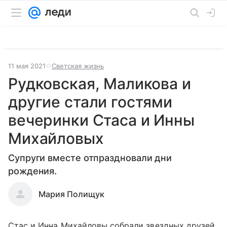
11 мая 2021
Светская жизнь
Рудковская, Маликова и
другие стали гостями
вечеринки Стаса и Инны
Михайловых
Супруги вместе отпраздновали дни
рождения.
Мария Полищук
Стас и Инна Михайловы собрали звездных друзей